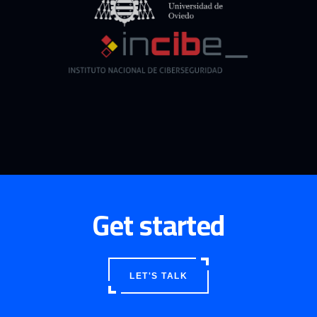
Get started
LET'S TALK