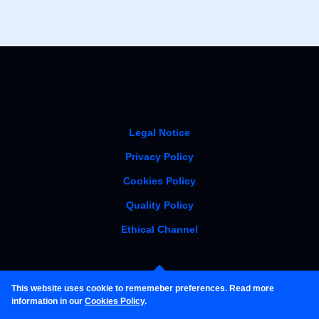
Legal Notice
Privacy Policy
Cookies Policy
Quality Policy
Ethical Channel
This website uses cookie to rememeber preferences. Read more
information in our
Cookies Policy
.