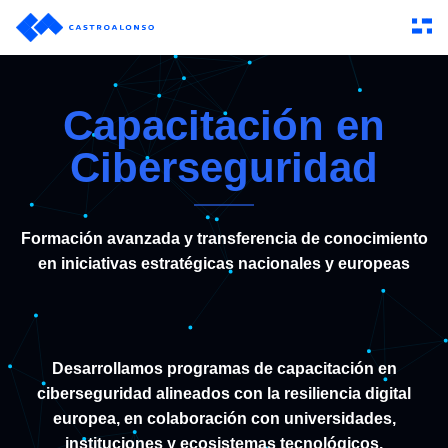
Capacitación en
Ciberseguridad
Formación avanzada y transferencia de conocimiento
en iniciativas estratégicas nacionales y europeas
Desarrollamos programas de capacitación en
ciberseguridad alineados con la resiliencia digital
europea, en colaboración con universidades,
instituciones y ecosistemas tecnológicos.