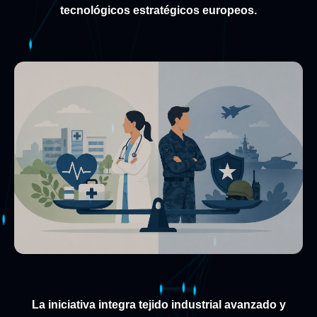
tecnológicos estratégicos europeos.
La iniciativa integra tejido industrial avanzado y