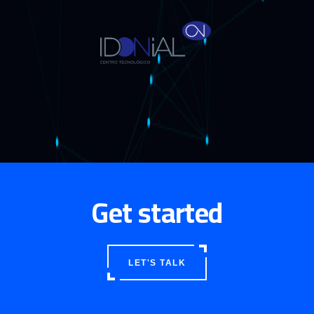
Get started
LET'S TALK