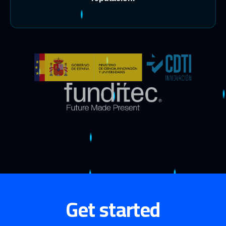
Get started