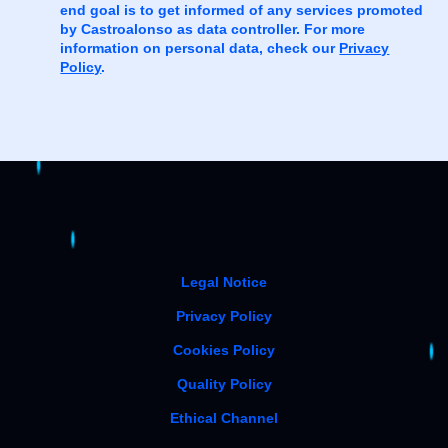
end goal is to get informed of any services promoted
by Castroalonso as data controller. For more
information on personal data, check our
Privacy
Policy
.
Legal Notice
Privacy Policy
Cookies Policy
Quality Policy
Ethical Channel