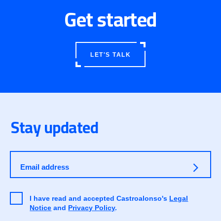
Get started
LET'S TALK
Stay updated
Email address
I have read and accepted Castroalonso's
Legal
Notice
and
Privacy Policy
.