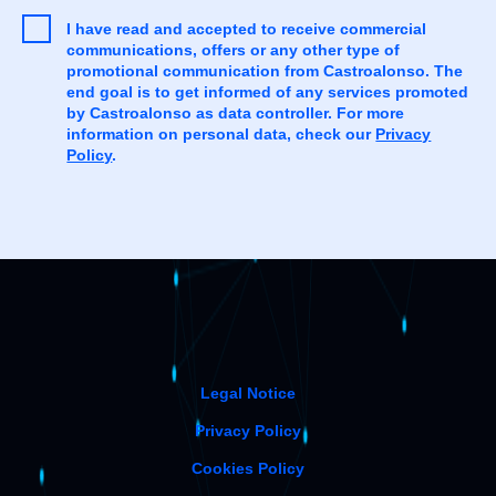
I have read and accepted to receive commercial
communications, offers or any other type of
promotional communication from Castroalonso. The
end goal is to get informed of any services promoted
by Castroalonso as data controller. For more
information on personal data, check our
Privacy
Policy
.
Legal Notice
Privacy Policy
Cookies Policy